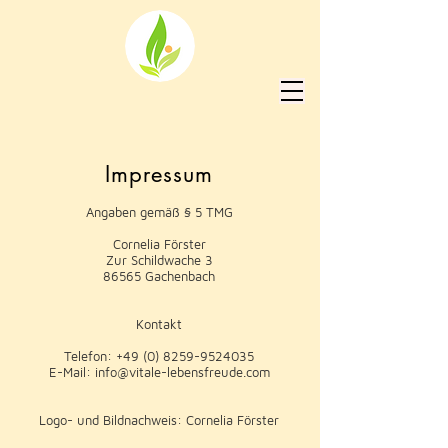
Impressum
Angaben gemäß § 5 TMG
Cornelia Förster
Zur Schildwache 3
86565 Gachenbach
Kont
akt
Telefon:
+49 (0) 8259-9524035
E-Mail: info@vitale-lebensfreude.com
Logo- und Bildnachweis: Cornelia Förster