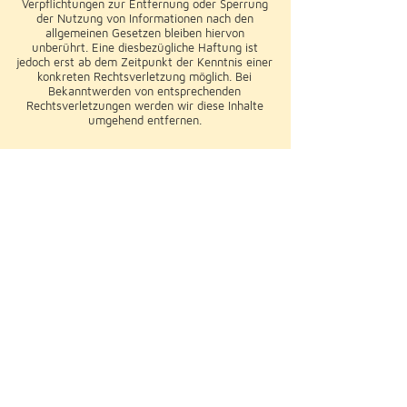
Verpflichtungen zur Entfernung oder Sperrung
der Nutzung von Informationen nach den
allgemeinen Gesetzen bleiben hiervon
unberührt. Eine diesbezügliche Haftung ist
jedoch erst ab dem Zeitpunkt der Kenntnis einer
konkreten Rechtsverletzung möglich. Bei
Bekanntwerden von entsprechenden
Rechtsverletzungen werden wir diese Inhalte
umgehend entfernen.
Haftung für Links
Unser Angebot enthält Links zu externen
Webseiten Dritter, auf deren Inhalte wir keinen
Einfluss haben. Deshalb können wir für diese
fremden Inhalte auch keine Gewähr
übernehmen. Für die Inhalte der verlinkten
Seiten ist stets der jeweilige Anbieter oder
Betreiber der Seiten verantwortlich. Die
verlinkten Seiten wurden zum Zeitpunkt der
Verlinkung auf mögliche Rechtsverstöße
überprüft. Rechtswidrige Inhalte waren zum
Zeitpunkt der Verlinkung nicht erkennbar. Eine
permanente inhaltliche Kontrolle der verlinkten
Seiten ist jedoch ohne konkrete Anhaltspunkte
einer Rechtsverletzung nicht zumutbar. Bei
Bekanntwerden von Rechtsverletzungen werden